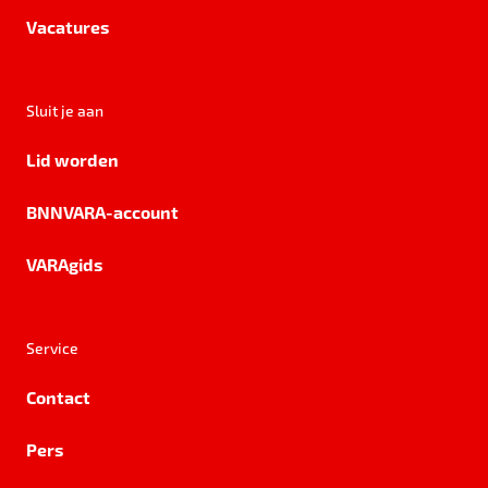
Vacatures
Sluit je aan
Lid worden
BNNVARA-account
VARAgids
Service
Contact
Pers