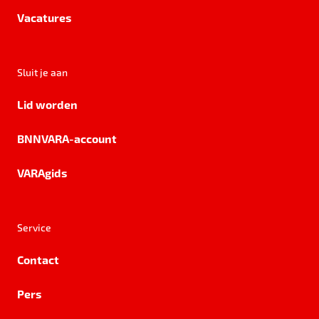
Vacatures
Sluit je aan
Lid worden
BNNVARA-account
VARAgids
Service
Contact
Pers