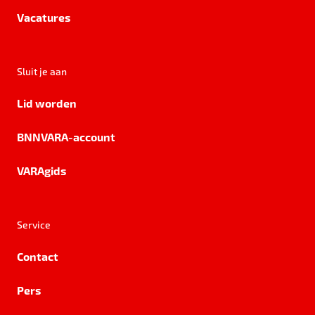
Vacatures
Sluit je aan
Lid worden
BNNVARA-account
VARAgids
Service
Contact
Pers