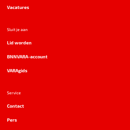
Vacatures
Sluit je aan
Lid worden
BNNVARA-account
VARAgids
Service
Contact
Pers