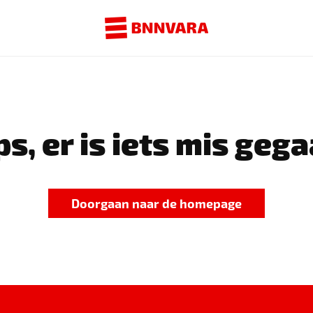
s, er is iets mis gega
Doorgaan naar de homepage