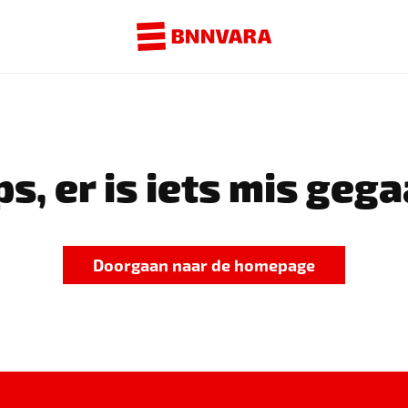
s, er is iets mis gega
Doorgaan naar de homepage