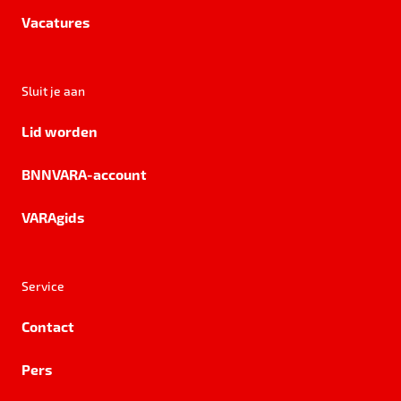
Vacatures
Sluit je aan
Lid worden
BNNVARA-account
VARAgids
Service
Contact
Pers