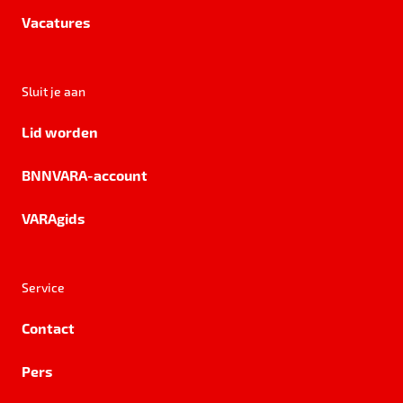
Vacatures
Sluit je aan
Lid worden
BNNVARA-account
VARAgids
Service
Contact
Pers