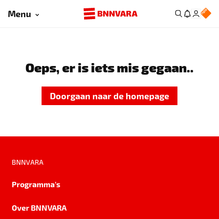
Menu
Oeps, er is iets mis gegaan..
Doorgaan naar de homepage
BNNVARA
Programma's
Over BNNVARA