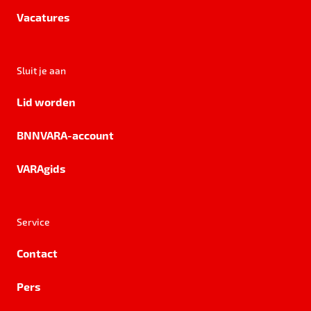
Vacatures
Sluit je aan
Lid worden
BNNVARA-account
VARAgids
Service
Contact
Pers