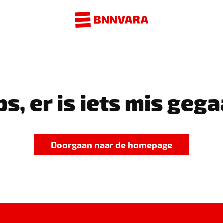
s, er is iets mis gega
Doorgaan naar de homepage