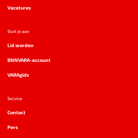
Vacatures
Sluit je aan
Lid worden
BNNVARA-account
VARAgids
Service
Contact
Pers