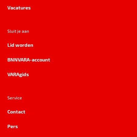
Vacatures
Sluit je aan
Lid worden
BNNVARA-account
VARAgids
Service
Contact
Pers