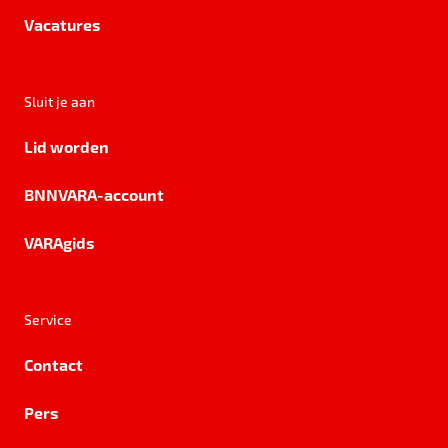
Vacatures
Sluit je aan
Lid worden
BNNVARA-account
VARAgids
Service
Contact
Pers