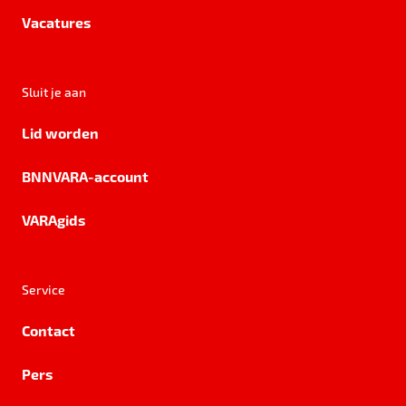
Vacatures
Sluit je aan
Lid worden
BNNVARA-account
VARAgids
Service
Contact
Pers