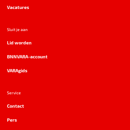
Vacatures
Sluit je aan
Lid worden
BNNVARA-account
VARAgids
Service
Contact
Pers