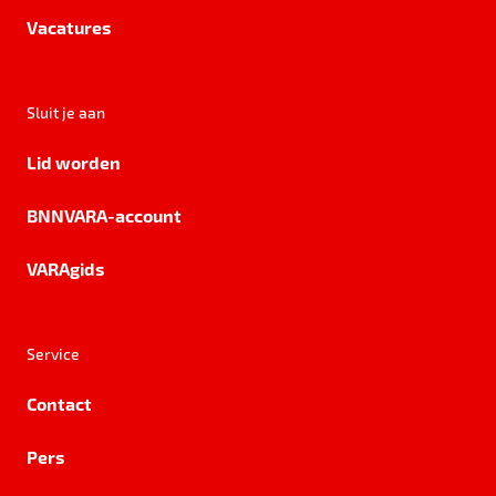
Vacatures
Sluit je aan
Lid worden
BNNVARA-account
VARAgids
Service
Contact
Pers