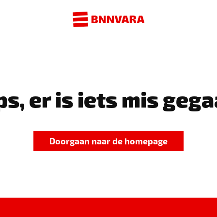
s, er is iets mis gega
Doorgaan naar de homepage