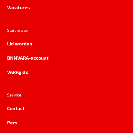
Vacatures
Sluit je aan
Lid worden
BNNVARA-account
VARAgids
Service
Contact
Pers