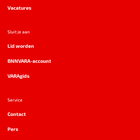
Vacatures
Sluit je aan
Lid worden
BNNVARA-account
VARAgids
Service
Contact
Pers