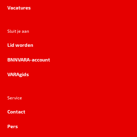
Vacatures
Sluit je aan
Lid worden
BNNVARA-account
VARAgids
Service
Contact
Pers