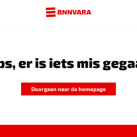
s, er is iets mis gega
Doorgaan naar de homepage