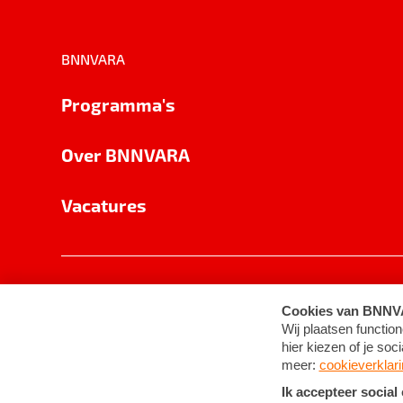
BNNVARA
Programma's
Over BNNVARA
Vacatures
Privacy
Cookie-instellingen
Algemene 