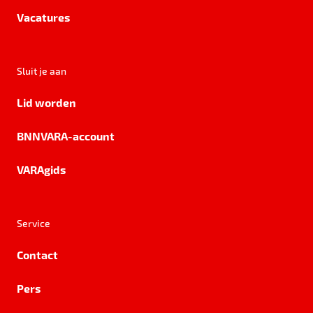
Vacatures
Sluit je aan
Lid worden
BNNVARA-account
VARAgids
Service
Contact
Pers