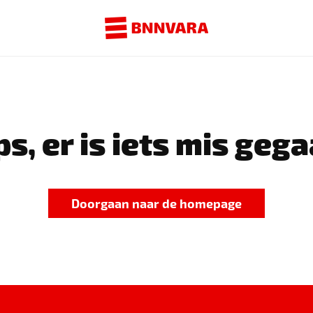
s, er is iets mis gega
Doorgaan naar de homepage