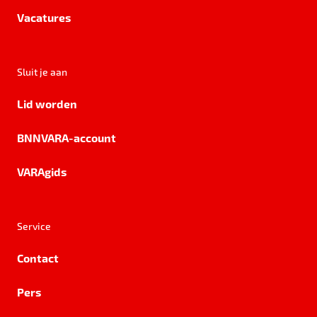
Vacatures
Sluit je aan
Lid worden
BNNVARA-account
VARAgids
Service
Contact
Pers