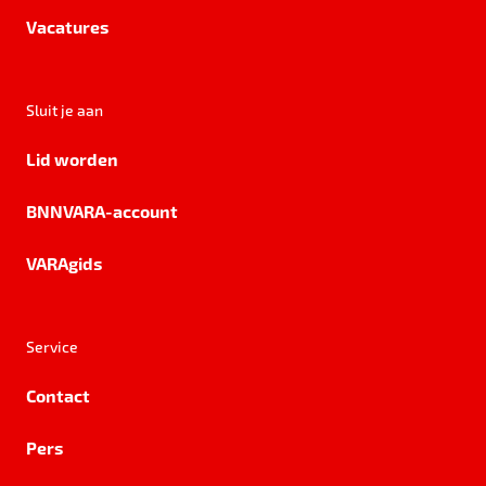
Vacatures
Sluit je aan
Lid worden
BNNVARA-account
VARAgids
Service
Contact
Pers