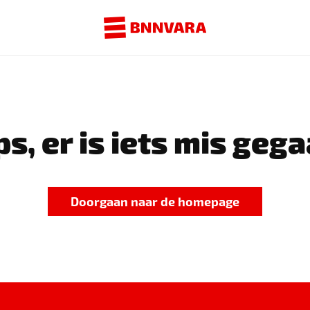
s, er is iets mis gega
Doorgaan naar de homepage