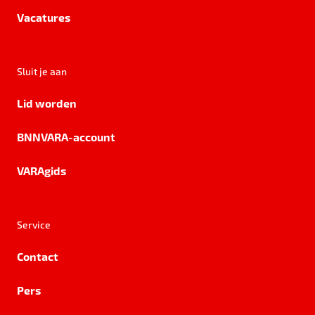
Vacatures
Sluit je aan
Lid worden
BNNVARA-account
VARAgids
Service
Contact
Pers