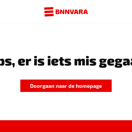
s, er is iets mis gega
Doorgaan naar de homepage