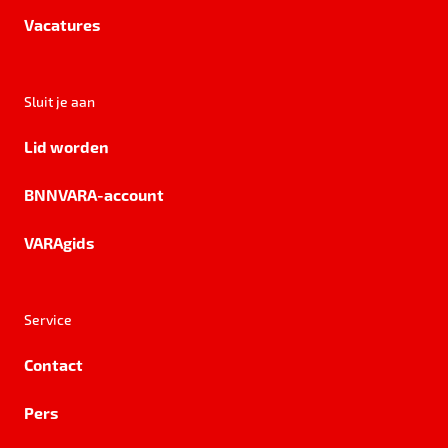
Vacatures
Sluit je aan
Lid worden
BNNVARA-account
VARAgids
Service
Contact
Pers