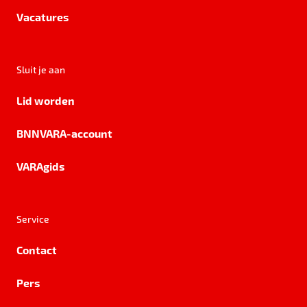
Vacatures
Sluit je aan
Lid worden
BNNVARA-account
VARAgids
Service
Contact
Pers