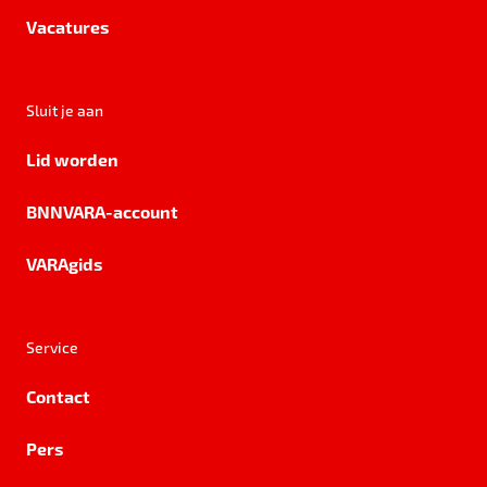
Vacatures
Sluit je aan
Lid worden
BNNVARA-account
VARAgids
Service
Contact
Pers