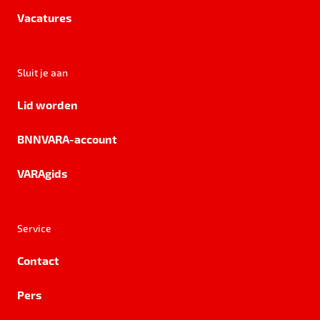
Vacatures
Sluit je aan
Lid worden
BNNVARA-account
VARAgids
Service
Contact
Pers