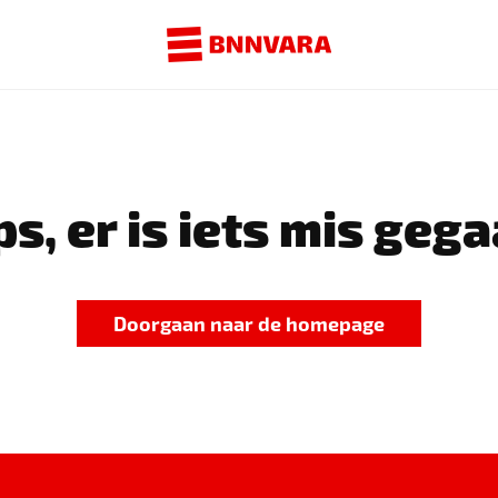
s, er is iets mis gega
Doorgaan naar de homepage