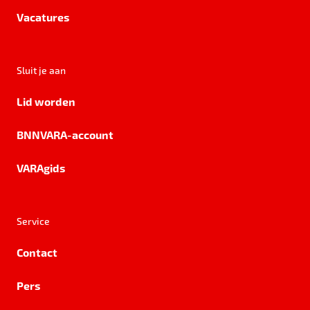
Vacatures
Sluit je aan
Lid worden
BNNVARA-account
VARAgids
Service
Contact
Pers