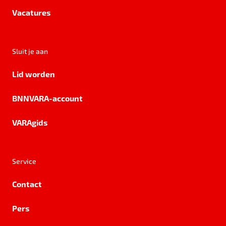
Vacatures
Sluit je aan
Lid worden
BNNVARA-account
VARAgids
Service
Contact
Pers