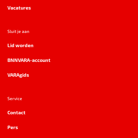
Vacatures
Sluit je aan
Lid worden
BNNVARA-account
VARAgids
Service
Contact
Pers