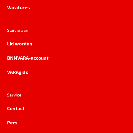
Vacatures
Sluit je aan
Lid worden
BNNVARA-account
VARAgids
Service
Contact
Pers