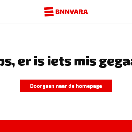
s, er is iets mis gega
Doorgaan naar de homepage