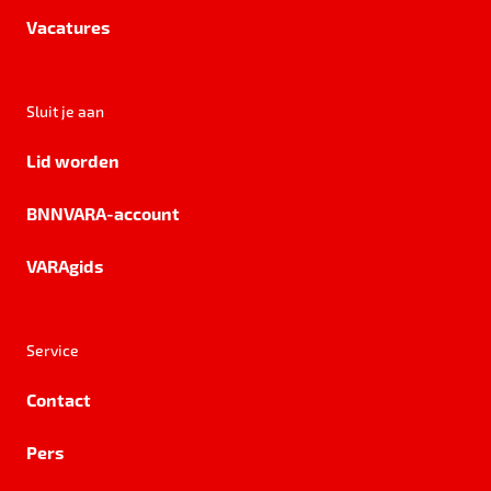
Vacatures
Sluit je aan
Lid worden
BNNVARA-account
VARAgids
Service
Contact
Pers