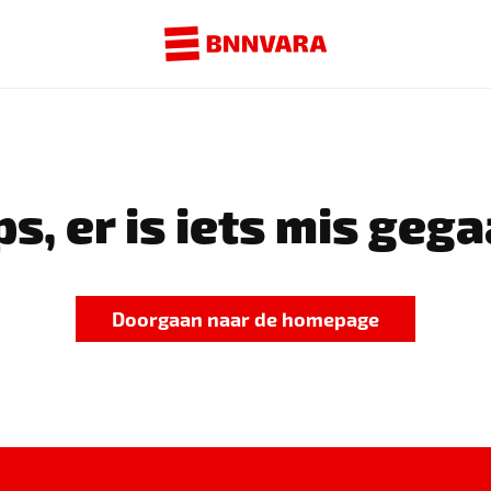
s, er is iets mis gega
Doorgaan naar de homepage