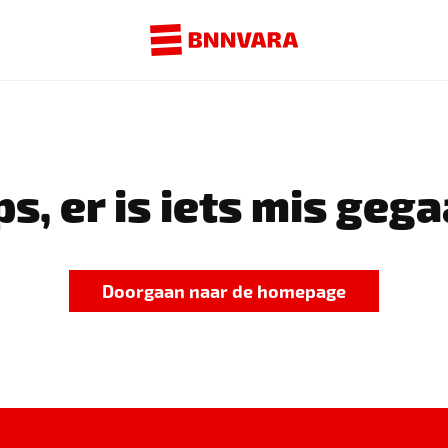
s, er is iets mis gega
Doorgaan naar de homepage