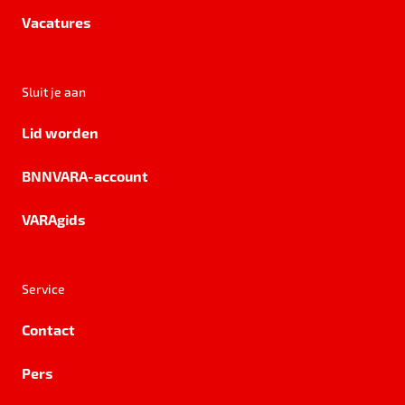
Vacatures
Sluit je aan
Lid worden
BNNVARA-account
VARAgids
Service
Contact
Pers