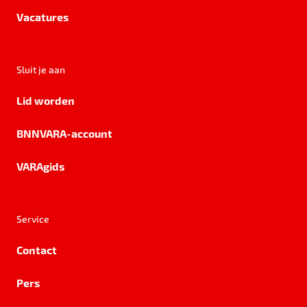
Vacatures
Sluit je aan
Lid worden
BNNVARA-account
VARAgids
Service
Contact
Pers