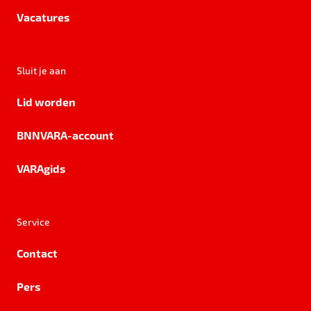
Vacatures
Sluit je aan
Lid worden
BNNVARA-account
VARAgids
Service
Contact
Pers