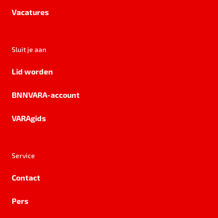
Vacatures
Sluit je aan
Lid worden
BNNVARA-account
VARAgids
Service
Contact
Pers