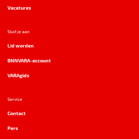
Vacatures
Sluit je aan
Lid worden
BNNVARA-account
VARAgids
Service
Contact
Pers