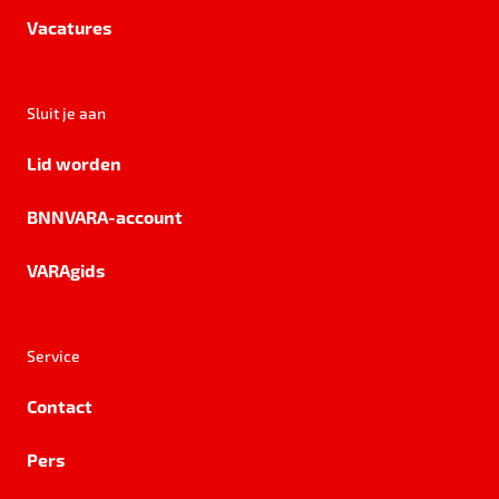
Vacatures
Sluit je aan
Lid worden
BNNVARA-account
VARAgids
Service
Contact
Pers