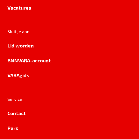
Vacatures
Sluit je aan
Lid worden
BNNVARA-account
VARAgids
Service
Contact
Pers