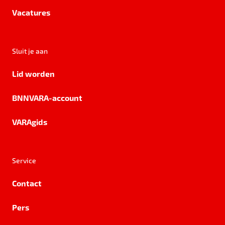
Vacatures
Sluit je aan
Lid worden
BNNVARA-account
VARAgids
Service
Contact
Pers