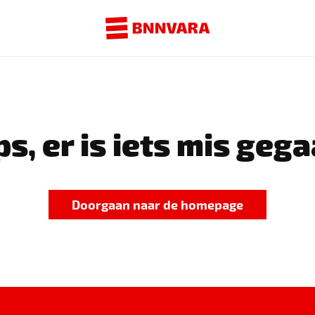
s, er is iets mis gega
Doorgaan naar de homepage