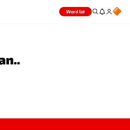
Word lid
an..